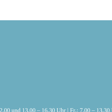
info@selting-coesfeld.de
.00 und 13.00 – 16.30 Uhr | Fr.: 7.00 – 13.30