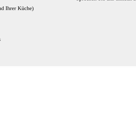
nd Ihrer Küche)
s