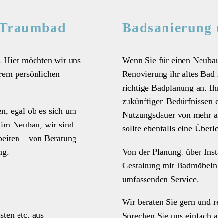
m Traumbad
Badsanierung
“. Hier möchten wir uns
Wenn Sie für einen Neuba
rem persönlichen
Renovierung ihr altes Bad
richtige Badplanung an. Ih
zukünftigen Bedürfnissen 
n, egal ob es sich um
Nutzungsdauer von mehr al
n im Neubau, wir sind
sollte ebenfalls eine Überl
rbeiten – von Beratung
ng.
Von der Planung, über Inst
Gestaltung mit Badmöbeln 
umfassenden Service.
Wir beraten Sie gern und 
ten etc. aus
Sprechen Sie uns einfach a