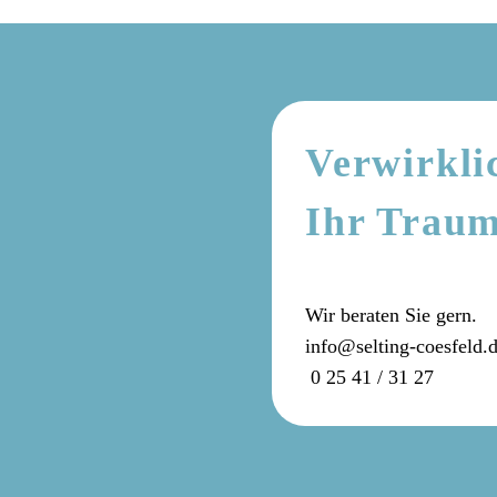
Verwirkli
Ihr Trau
Wir beraten Sie gern.
info@selting-coesfeld.
0 25 41 / 31 27