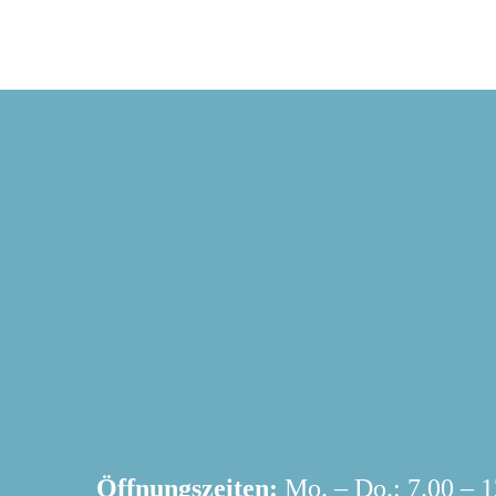
Öffnungszeiten:
Mo. – Do.: 7.00 – 12