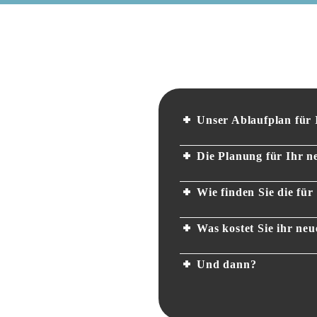
Unser Ablaufplan für
Die Planung für Ihr 
Wie finden Sie die fü
Was kostet Sie ihr ne
Und dann?