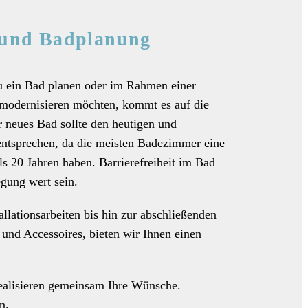
 und Badplanung
u ein Bad planen oder im Rahmen einer
 modernisieren möchten, kommt es auf die
r neues Bad sollte den heutigen und
entsprechen, da die meisten Badezimmer eine
s 20 Jahren haben. Barrierefreiheit im Bad
egung wert sein.
allationsarbeiten bis hin zur abschließenden
und Accessoires, bieten wir Ihnen einen
realisieren gemeinsam Ihre Wünsche.
n.