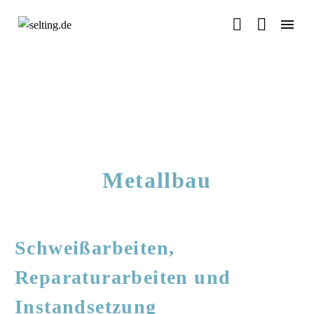


Metallbau
Schweißarbeiten,
Reparaturarbeiten und
Instandsetzung