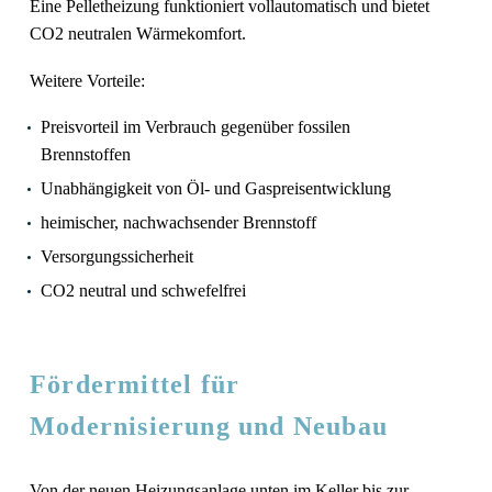
Eine Pelletheizung funktioniert vollautomatisch und bietet
CO2 neutralen Wärmekomfort.
Weitere Vorteile:
Preisvorteil im Verbrauch gegenüber fossilen
Brennstoffen
Unabhängigkeit von Öl- und Gaspreisentwicklung
heimischer, nachwachsender Brennstoff
Versorgungssicherheit
CO2 neutral und schwefelfrei
Fördermittel für
Modernisierung und Neubau
Von der neuen Heizungsanlage unten im Keller bis zur