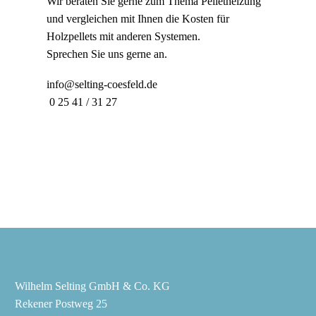
Wir beraten Sie gerne zum Thema Pelletheizung
und vergleichen mit Ihnen die Kosten für
Holzpellets mit anderen Systemen.
Sprechen Sie uns gerne an.
info@selting-coesfeld.de
0 25 41 / 31 27
Wilhelm Selting GmbH & Co. KG
Rekener Postweg 25